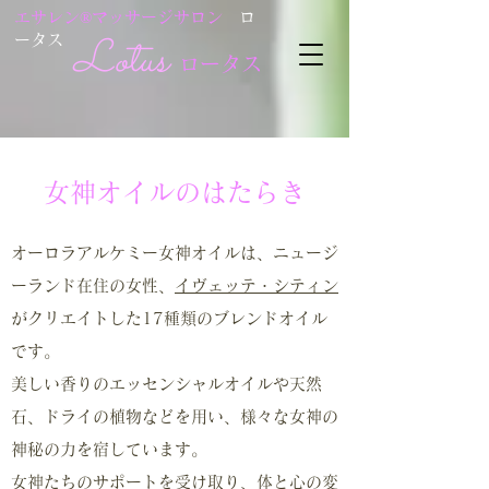
エサレン®マッサージサロン
ロ
Lotus
ータス
ロータス
女神オイルのはたらき
オーロラアルケミー女神オイルは、
ニュージ
ーランド在住の女性、
イヴェッテ・シティン
がクリエイトした17種類のブレンドオイル
です。
美しい香りのエッセンシャルオイルや天然
石、ドライの植物などを用い、様々な女神の
神秘の力を宿しています。
女神たちのサポートを受け取り、体と心の変