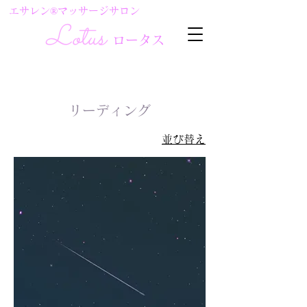
エサレン®マッサージサロン
ロ
Lotus
ータス
ロータス
リーディング
並び替え