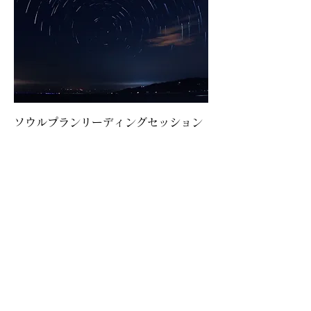
ソウルプランリーディングセッション
｜関係性のリーディング
価格
￥32,000