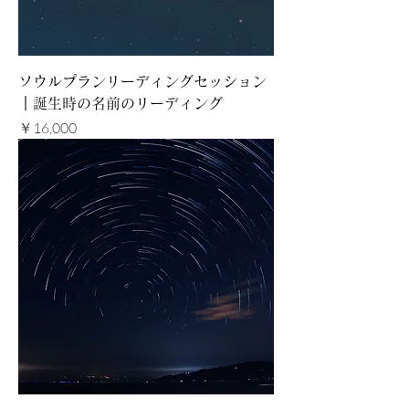
ソウルプランリーディングセッション
｜誕生時の名前のリーディング
価格
￥16,000