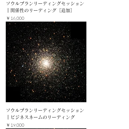
ソウルプランリーディングセッション
｜関係性のリーディング［追加］
価格
￥16,000
ソウルプランリーディングセッション
｜ビジネスネームのリーディング
価格
￥19,000